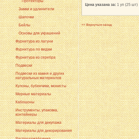
Протекторы
Цена указана за:
1 уп (25 шт)
Замки и удлинители
Шапочки
Бейлы
<< Вернуться назад
Основы для украшений
Фурнитура из латуни
Фурнитура по видам
Фурнитура из серебра
Подвески
Подвески из камня и других
натуральных материалов
Кулоны, бубенчики, монисты
Мерные материалы
Кабошоны
Инструменты, упаковка,
контейнеры
Материалы для декупажа
Материалы для декорирования
Распродажа/уценка