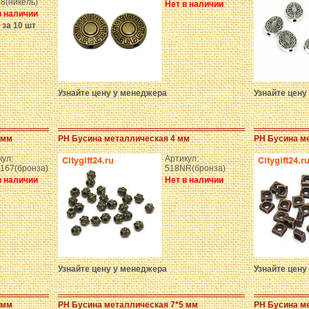
8(никель)
Нет в наличии
в наличии
 за 10 шт
Узнайте цену у менеджера
Узнайте цену
 мм
PH Бусина металлическая 4 мм
PH Бусина м
кул:
Артикул:
167(бронза)
518NR(бронза)
в наличии
Нет в наличии
Узнайте цену у менеджера
Узнайте цену
 мм
PH Бусина металлическая 7*5 мм
PH Бусина ме