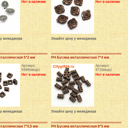
Нет в наличии
Нет в наличии
 у менеджера
Узнайте цену у менеджера
еталлическая 5*2 мм
PH Бусина металлическая 7*4 мм
Артикул:
Артикул:
5998(медь)
972(медь)
Нет в наличии
Нет в наличии
 у менеджера
Узнайте цену у менеджера
таллическая 7*5,5 мм
PH Бусина металлическая 8*5 мм