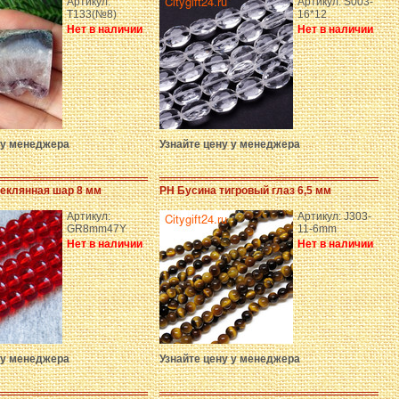
Артикул:
Артикул: S003-
T133(№8)
16*12
Нет в наличии
Нет в наличии
 у менеджера
Узнайте цену у менеджера
теклянная шар 8 мм
PH Бусина тигровый глаз 6,5 мм
Артикул:
Артикул: J303-
GR8mm47Y
11-6mm
Нет в наличии
Нет в наличии
 у менеджера
Узнайте цену у менеджера