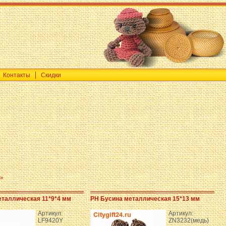
Контакты
Скидки
»
еталлическая 11*9*4 мм
PH Бусина металлическая 15*13 мм
Артикул:
Артикул:
LF9420Y
ZN3232(медь)