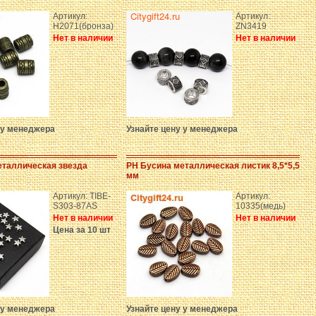
Артикул:
Артикул:
H2071(бронза)
ZN3419
Нет в наличии
Нет в наличии
 у менеджера
Узнайте цену у менеджера
еталлическая звезда
PH Бусина металлическая листик 8,5*5,5
мм
Артикул: TIBE-
Артикул:
S303-87AS
10335(медь)
Нет в наличии
Нет в наличии
Цена за 10 шт
 у менеджера
Узнайте цену у менеджера