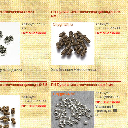
еталлическая хамса
PH Бусина металлическая цилиндр 11*6
мм
Артикул: 7722-
Артикул:
AS
LF0588(бронза)
Нет в наличии
Нет в наличии
Узнайте цену у менеджера
 у менеджера
таллическая цилиндр 9*5,5
PH Бусина металлическая шар 4 мм
Артикул:
Артикул:
E148(платина)
LF0420(бронза)
Нет в наличии
Нет в наличии
Упаковка 5
грамм, ок. 55
шт