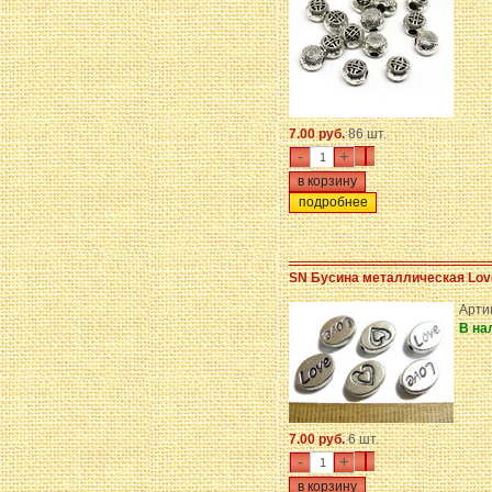
7.00 руб.
86 шт.
-
+
подробнее
SN Бусина металлическая Lov
Арти
В на
7.00 руб.
6 шт.
-
+