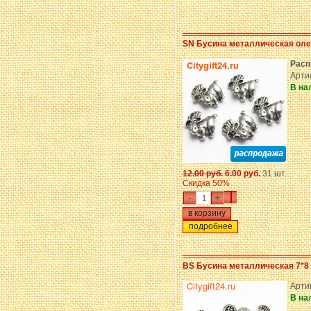
SN Бусина металлическая оле
Расп
Арти
В на
12.00 руб.
6.00 руб.
31 шт.
Скидка 50%
-
+
подробнее
BS Бусина металлическая 7*8
Арти
В на