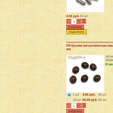
8.50 руб.
83 шт.
-
+
подробнее
PH Бусина металлическая ова
мм
Арти
34(м
В на
1 шт
9.00 руб.
82 шт.
10 шт
85.00 руб.
82 шт.
-
+