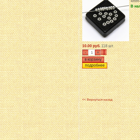
4mm-
В на
10.00 руб.
118 шт.
-
+
подробнее
<< Вернуться назад