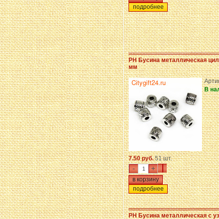
подробнее
PH Бусина металлическая цил
мм
Арти
В на
7.50 руб.
51 шт.
-
+
подробнее
PH Бусина металлическая с у